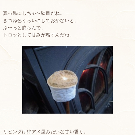
真っ黒にしちゃ〜駄目だね。
きつね色くらいにしておかないと。
ぷ〜っと膨らんで、
トロッとして甘みが増すんだね。
リビングは綿アメ屋みたいな甘い香り。