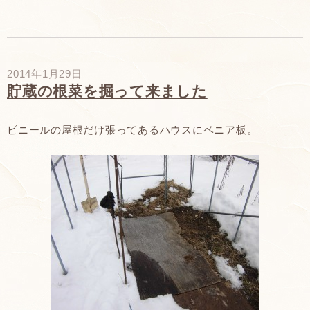
2014年1月29日
貯蔵の根菜を掘って来ました
ビニールの屋根だけ張ってあるハウスにベニア板。