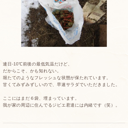
連日-10℃前後の最低気温だけど、
だからこそ、かも知れない。
堀たてのようなフレッシュな状態が保たれています。
甘くてみずみずしいので、早速サラダでいただきました。
ここにはまだ６袋、埋まっています。
我が家の周辺に住んでるジビエ君達には内緒です（笑）。