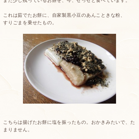
まだ少し残っているお餅を、今、せっせと食べています。
これは茹でたお餅に、自家製黒小豆のあんこときな粉、
すりごまを乗せたもの。
こちらは揚げたお餅に塩を振ったもの。おかきみたいで、た
まりません。