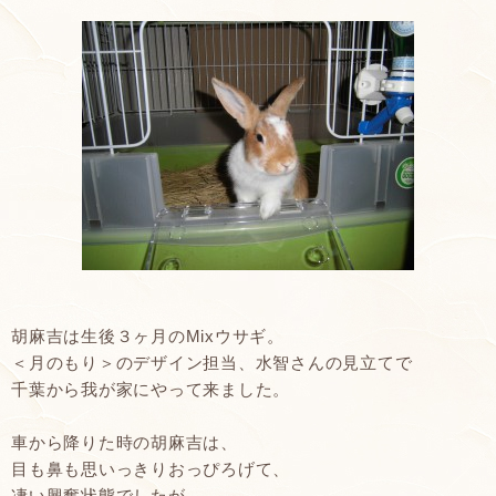
胡麻吉は生後３ヶ月のMixウサギ。
＜月のもり＞のデザイン担当、水智さんの見立てで
千葉から我が家にやって来ました。
車から降りた時の胡麻吉は、
目も鼻も思いっきりおっぴろげて、
凄い興奮状態でしたが、