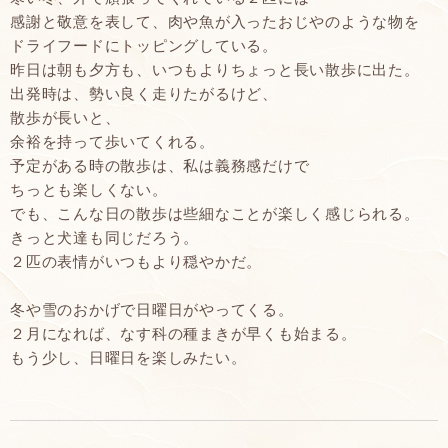
感謝と敬意を表して、肉や魚が入ったおじやのような物を
ドライフードにトッピングしている。
昨日は朝も夕方も、いつもよりちょっと長い散歩に出た。
出発時は、勢い良く走りたがるけど、
散歩が長いと、
余裕を持って歩いてくれる。
予定がある時の散歩は、私は義務感だけで
ちっとも楽しくない。
でも、こんな日の散歩は些細なことが楽しく感じられる。
きっと犬達も同じだろう。
２匹の表情がいつもより穏やかだ。
冬や雪のおかげで日曜日がやってくる。
２月になれば、なす科の種まきが早くも始まる。
もう少し、日曜日を楽しみたい。