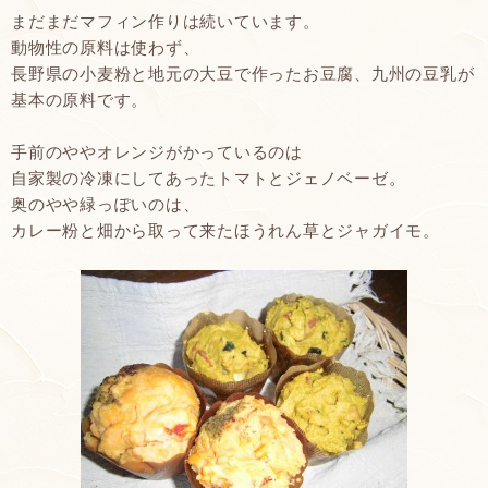
まだまだマフィン作りは続いています。
動物性の原料は使わず、
長野県の小麦粉と地元の大豆で作ったお豆腐、九州の豆乳が
基本の原料です。
手前のややオレンジがかっているのは
自家製の冷凍にしてあったトマトとジェノベーゼ。
奥のやや緑っぽいのは、
カレー粉と畑から取って来たほうれん草とジャガイモ。