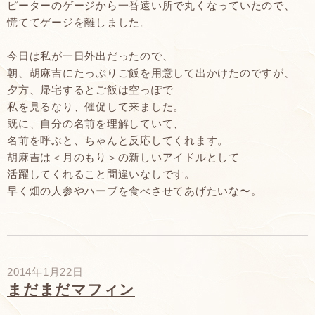
ピーターのゲージから一番遠い所で丸くなっていたので、
慌ててゲージを離しました。
今日は私が一日外出だったので、
朝、胡麻吉にたっぷりご飯を用意して出かけたのですが、
夕方、帰宅するとご飯は空っぽで
私を見るなり、催促して来ました。
既に、自分の名前を理解していて、
名前を呼ぶと、ちゃんと反応してくれます。
胡麻吉は＜月のもり＞の新しいアイドルとして
活躍してくれること間違いなしです。
早く畑の人参やハーブを食べさせてあげたいな〜。
2014年1月22日
まだまだマフィン