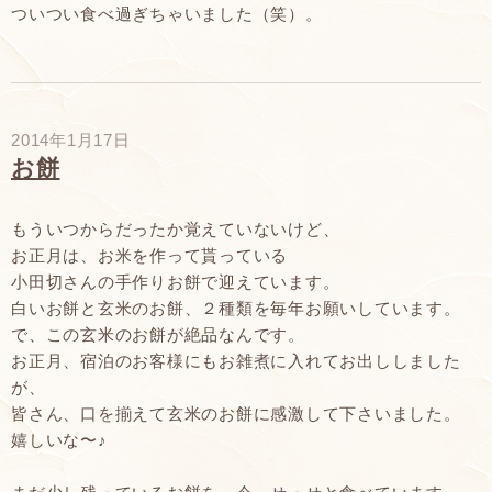
ついつい食べ過ぎちゃいました（笑）。
2014年1月17日
お餅
もういつからだったか覚えていないけど、
お正月は、お米を作って貰っている
小田切さんの手作りお餅で迎えています。
白いお餅と玄米のお餅、２種類を毎年お願いしています。
で、この玄米のお餅が絶品なんです。
お正月、宿泊のお客様にもお雑煮に入れてお出ししました
が、
皆さん、口を揃えて玄米のお餅に感激して下さいました。
嬉しいな〜♪