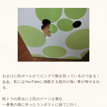
おまけに段ボールがリビングで動き回っているのである！
ああ、私にはYouTubeに掲載する能力が無い事が悔やまれ
る。
軽トラの荷台に２匹のゲージを乗せ、
一番奥の畑に作ったコンポストに捨てに行く。