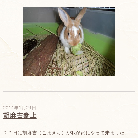
2014年1月24日
胡麻吉参上
２２日に胡麻吉（ごまきち）が我が家にやって来ました。