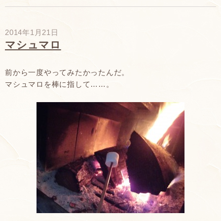
2014年1月21日
マシュマロ
前から一度やってみたかったんだ。
マシュマロを棒に指して……。