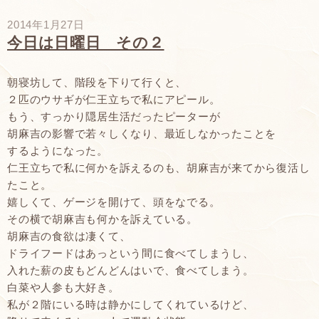
2014年1月27日
今日は日曜日 その２
朝寝坊して、階段を下りて行くと、
２匹のウサギが仁王立ちで私にアピール。
もう、すっかり隠居生活だったピーターが
胡麻吉の影響で若々しくなり、最近しなかったことを
するようになった。
仁王立ちで私に何かを訴えるのも、胡麻吉が来てから復活し
たこと。
嬉しくて、ゲージを開けて、頭をなでる。
その横で胡麻吉も何かを訴えている。
胡麻吉の食欲は凄くて、
ドライフードはあっという間に食べてしまうし、
入れた薪の皮もどんどんはいで、食べてしまう。
白菜や人参も大好き。
私が２階にいる時は静かにしてくれているけど、