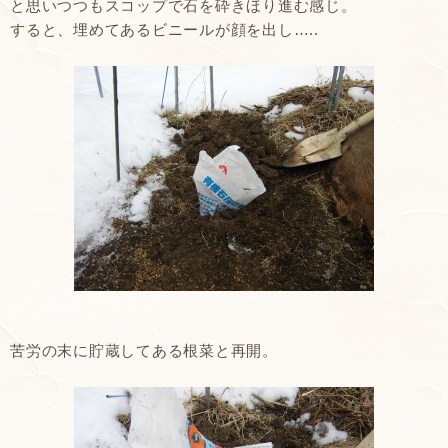
と思いつつもスコップで石を砕きほり進む感じ。
すると、埋めてあるビニールが顔を出し…..
苦労の末に貯蔵してある根菜と再開。