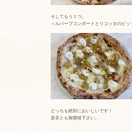
そしてもう１つ。
＜ルバーブコンポートとリコッタのピッ
どっちも絶対においしいです！
是非とも御賞味下さい。