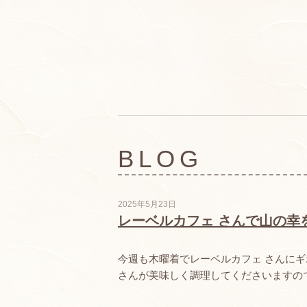
BLOG
2025年5月23日
レーベルカフェ さんで山の幸
今週も木曜着でレーベルカフェ さんに
さんが美味しく調理してくださいますの