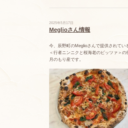
2025年5月17日
Meglioさん情報
今、辰野町のMeglioさんで提供されてい
＜行者ニンニクと桜海老のピッツァ＞の
月のもり産です。