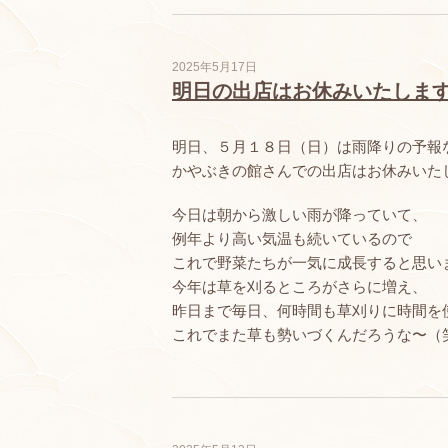
2025年5月17日
明日の出店はお休みいたしま
明日、５月１８日（日）は雨降りの予報
かやぶきの館さんでの出店はお休みいた
今日は朝から激しい雨が降っていて、
例年より高い気温も続いているので
これで野菜たちが一気に成長すると思い
今年は草を刈るところがさらに増え、
昨日まで毎日、何時間も草刈りに時間を
これでまた草も勢いづくんだろうな〜（