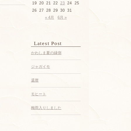
19
20
21
22
23
24
25
26
27
28
29
30
31
« 4月
6月 »
Latest Post
かわしま夏の縁側
ジャガイモ
還暦
モヒート
梅雨入りしました