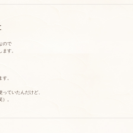
す
なので
します。
ます。
使っていたんだけど、
笑）。