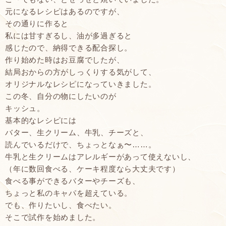
元になるレシピはあるのですが、
その通りに作ると
私には甘すぎるし、油が多過ぎると
感じたので、納得できる配合探し。
作り始めた時はお豆腐でしたが、
結局おからの方がしっくりする気がして、
オリジナルなレシピになっていきました。
この冬、自分の物にしたいのが
キッシュ。
基本的なレシピには
バター、生クリーム、牛乳、チーズと、
読んでいるだけで、ちょっとなぁ〜……。
牛乳と生クリームはアレルギーがあって使えないし、
（年に数回食べる、ケーキ程度なら大丈夫です）
食べる事ができるバターやチーズも、
ちょっと私のキャパを超えている。
でも、作りたいし、食べたい。
そこで試作を始めました。