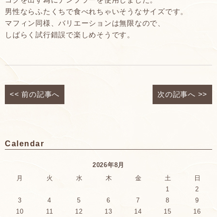
男性ならふたくちで食べれちゃいそうなサイズです。
マフィン同様、バリエーションは無限なので、
しばらく試行錯誤で楽しめそうです。
<<
前の記事へ
次の記事へ
>>
Calendar
2026年8月
月
火
水
木
金
土
日
1
2
3
4
5
6
7
8
9
10
11
12
13
14
15
16