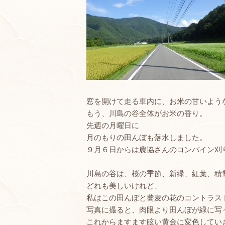
窓を開けて走る車内に、お米の甘いよう
もう、川島の谷全体がお米の香り。
先週の月曜日に
月のもりの田んぼも落水しました。
９月６日からは農協さんのコンバイン刈
川島の谷は、桜の季節、新緑、紅葉、積
どれも美しいけれど、
私はこの田んぼと蕎麦の花のコントラス
写真に撮ると、肉眼より田んぼが緑に写
これからますます眩い黄金に変色してい