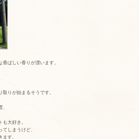
な香ばしい香りが漂います。
り取りが始まるそうです。
雪、
トも大好き。
ってしまうけど、
きます。