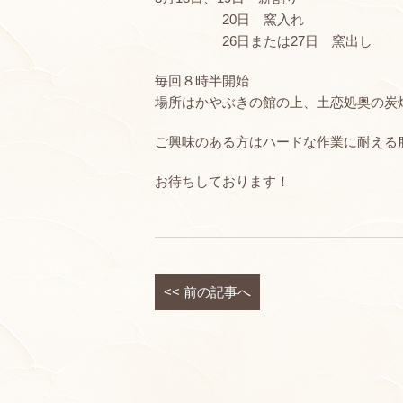
20日 窯入れ
26日または27日 窯出し
毎回８時半開始
場所はかやぶきの館の上、土恋処奥の炭
ご興味のある方はハードな作業に耐える
お待ちしております！
<<
前の記事へ