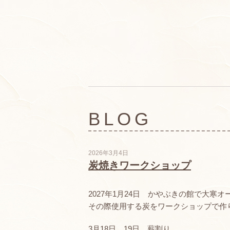
BLOG
2026年3月4日
炭焼きワークショップ
2027年1月24日 かやぶきの館で大寒
その際使用する炭をワークショップで作
3月18日、19日 薪割り