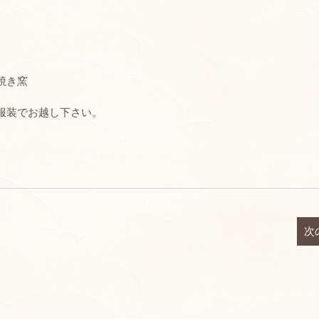
焼き窯
服装でお越し下さい。
次