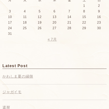
月
火
水
木
金
土
日
1
2
3
4
5
6
7
8
9
10
11
12
13
14
15
16
17
18
19
20
21
22
23
24
25
26
27
28
29
30
31
« 7月
Latest Post
かわしま夏の縁側
ジャガイモ
還暦