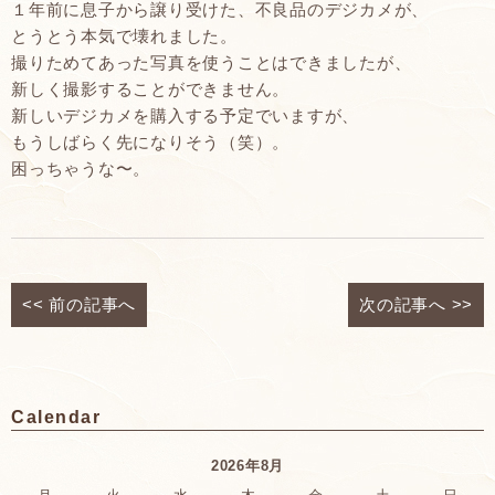
１年前に息子から譲り受けた、不良品のデジカメが、
とうとう本気で壊れました。
撮りためてあった写真を使うことはできましたが、
新しく撮影することができません。
新しいデジカメを購入する予定でいますが、
もうしばらく先になりそう（笑）。
困っちゃうな〜。
<<
前の記事へ
次の記事へ
>>
Calendar
2026年8月