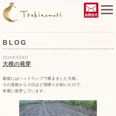
BLOG
2014年9月4日
大根の発芽
最後にはヘッドランプで種まきした大根。
その直後から３日ほど雨降りが続いたので、
奇麗に発芽しています。