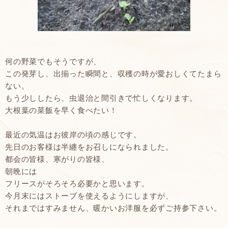
何の野菜でもそうですが、
この発芽し、出揃った瞬間と、収穫の時が愛おしくてたまら
ない。
もう少ししたら、虫退治と間引きで忙しくなります。
大根葉の菜飯を早く食べたい！
最近の気温はお彼岸の頃の感じです。
先日のお客様は半纏をお召しになられました。
都会の皆様、寒がりの皆様、
朝晩には
フリースがそろそろ必要かと思います。
今月末にはストーブを使えるようにしますが、
それまではすみません、暖かいお洋服を必ずご持参下さい。