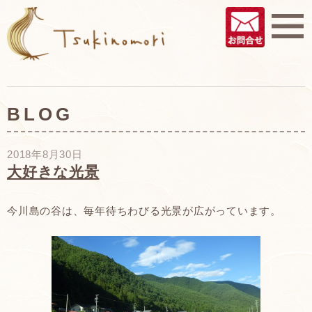
BLOG
2018年8月30日
大好きな光景
今川島の谷は、毎年待ちわびる光景が広がっています。