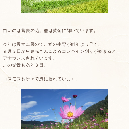
白いのは蕎麦の花。稲は黄金に輝いています。
今年は異常に暑ので、稲の生育が例年より早く、
９月３日から農協さんによるコンバイン刈りが始まると
アナウンスされています。
この光景もあと３日。
コスモスも所々で風に揺れています。