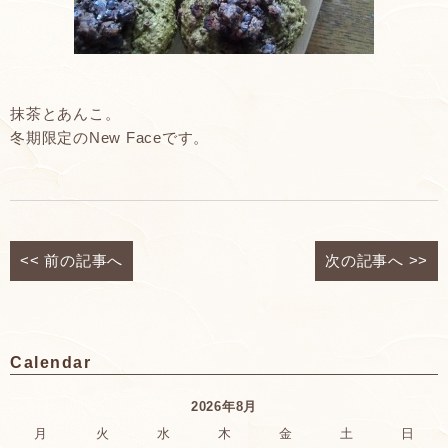
抹茶とあんこ。
冬期限定のNew Faceです。
<<
前の記事へ
次の記事へ
>>
Calendar
2026年8月
月
火
水
木
金
土
日