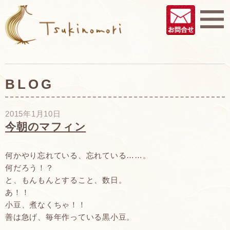
BLOG
2015年1月10日
今朝のマフィン
何かやり忘れている、忘れている……。
何だろう！？
と、もんもんとすること、数日。
あ！！
小豆、煮なくちゃ！！
善は急げ、毎年作っている黒小豆。