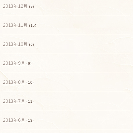
2013年12月
(9)
2013年11月
(15)
2013年10月
(6)
2013年9月
(6)
2013年8月
(10)
2013年7月
(11)
2013年6月
(13)