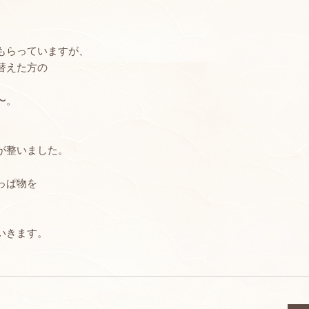
、
もらっていますが、
替えた方の
〜。
が整いました。
っぱ物を
いきます。