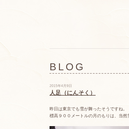
BLOG
2015年4月9日
人足（にんそく）
昨日は東京でも雪が舞ったそうですね。
標高９００メートルの月のもりは、当然