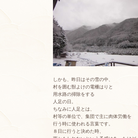
しかも、昨日はその雪の中、
村を囲む獣よけの電柵はりと
用水路の掃除をする
人足の日。
ちなみに人足とは、
村等の単位で、集団で主に肉体労働を
行う時に使われる言葉です。
８日に行うと決めた時、