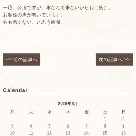
一応、公道ですが、車なんて来ないからね（笑）。
お客様の声が響いています。
冬も悪くない、と思う瞬間。
<<
前の記事へ
次の記事へ
>>
Calendar
2026年8月
月
火
水
木
金
土
日
1
2
7
3
4
5
6
8
9
10
11
12
13
14
15
16