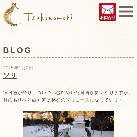
BLOG
2015年1月3日
ソリ
毎日雪が降り、ついつい愚痴めいた発言が多くなりますが、
月のもりへと続く道は格好のソリコースになっています。