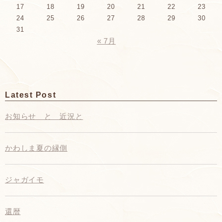
17
18
19
20
21
22
23
24
25
26
27
28
29
30
31
« 7月
Latest Post
お知らせ と 近況と
かわしま夏の縁側
ジャガイモ
還暦