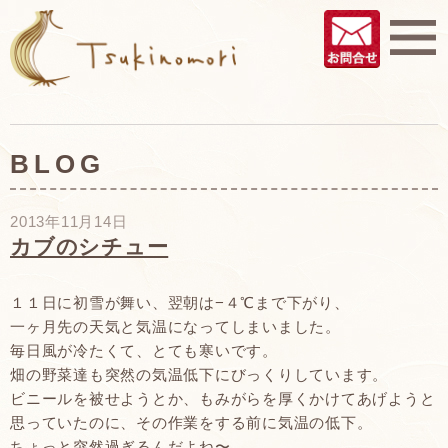
BLOG
2013年11月14日
カブのシチュー
１１日に初雪が舞い、翌朝は−４℃まで下がり、
一ヶ月先の天気と気温になってしまいました。
毎日風が冷たくて、とても寒いです。
畑の野菜達も突然の気温低下にびっくりしています。
ビニールを被せようとか、もみがらを厚くかけてあげようと
思っていたのに、その作業をする前に気温の低下。
ちょっと突然過ぎるんだよね〜。