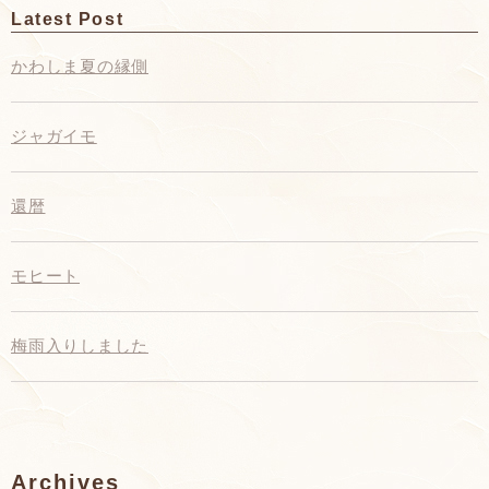
Latest Post
かわしま夏の縁側
ジャガイモ
還暦
モヒート
梅雨入りしました
Archives