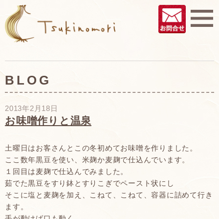
BLOG
2013年2月18日
お味噌作りと温泉
土曜日はお客さんとこの冬初めてお味噌を作りました。
ここ数年黒豆を使い、米麹か麦麹で仕込んでいます。
１回目は麦麹で仕込んでみました。
茹でた黒豆をすり鉢とすりこぎでペースト状にし
そこに塩と麦麹を加え、こねて、こねて、容器に詰めて行き
ます。
手が動けば口も動く。