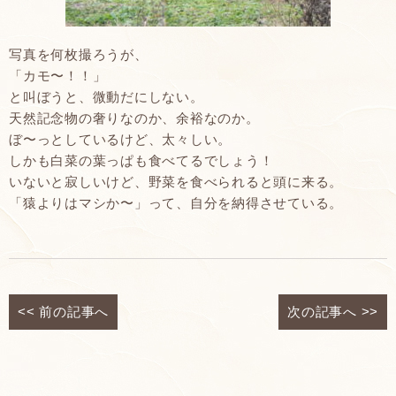
写真を何枚撮ろうが、
「カモ〜！！」
と叫ぼうと、微動だにしない。
天然記念物の奢りなのか、余裕なのか。
ぼ〜っとしているけど、太々しい。
しかも白菜の葉っぱも食べてるでしょう！
いないと寂しいけど、野菜を食べられると頭に来る。
「猿よりはマシか〜」って、自分を納得させている。
<<
前の記事へ
次の記事へ
>>