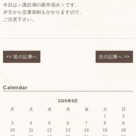
今日は＜諏訪湖の新作花火＞です。
夕方から交通規制もかかりますので、
ご注意下さい。
<<
前の記事へ
次の記事へ
>>
Calendar
2026年8月
月
火
水
木
金
土
日
1
2
3
4
5
6
7
8
9
10
11
12
13
14
15
16