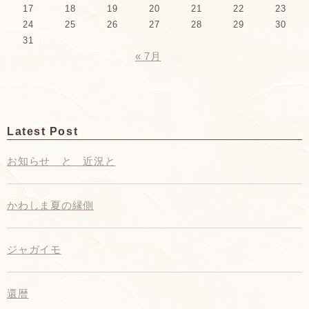
17
18
19
20
21
22
23
24
25
26
27
28
29
30
31
« 7月
Latest Post
お知らせ と 近況と
かわしま夏の縁側
ジャガイモ
還暦