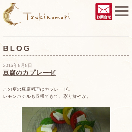
BLOG
2016年8月8日
豆腐のカプレーゼ
この夏の豆腐料理はカプレーゼ。
レモンバジルも収穫できて、彩り鮮やか。