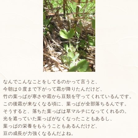
なんでこんなことをしてるのかって言うと、
今朝は０度まで下がって霜が降りたんだけど、
竹の葉っぱが寒さや霜から豆類を守ってくれているんです。
この後霜が来なくなる頃に、葉っぱが全部落ちるんです。
そうすると、落ちた葉っぱは草マルチになってくれるの。
光を遮っていた葉っぱがなくなったこともあるし、
葉っぱの栄養をもらうこともあるんだけど、
豆の成長が力強くなるんだよね。