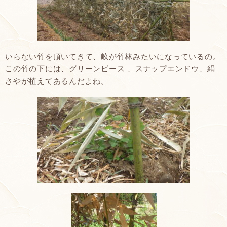
いらない竹を頂いてきて、畝が竹林みたいになっているの。
この竹の下には、グリーンピース 、スナップエンドウ、絹
さやが植えてあるんだよね。