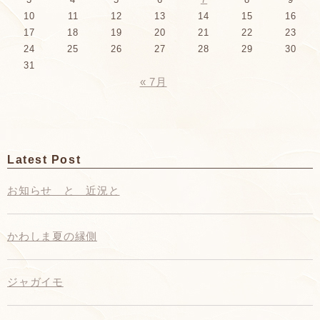
10
11
12
13
14
15
16
17
18
19
20
21
22
23
24
25
26
27
28
29
30
31
« 7月
Latest Post
お知らせ と 近況と
かわしま夏の縁側
ジャガイモ