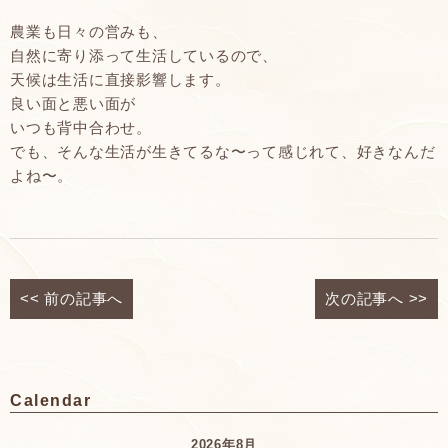
農業も日々の営みも、
自然に寄り添って生活しているので、
天候は生活に直接影響します。
良い面と悪い面が
いつも背中合わせ。
でも、そんな生活が生きてるな〜って感じれて、好きなんだ
よね〜。
<<
前の記事へ
次の記事へ
>>
Calendar
2026年8月