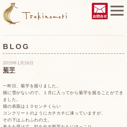
BLOG
2019年1月16日
菊芋
一昨日、菊芋を掘りました。
畑に雪がないので、１月に入ってから菊芋を掘ることができ
ました。
畑の表面は１０センチくらい
コンクリートのようにカチカチに凍っていますが、
その下はふわふわの土。
表土を退けて、顔を出す菊芋たちにほっこり。