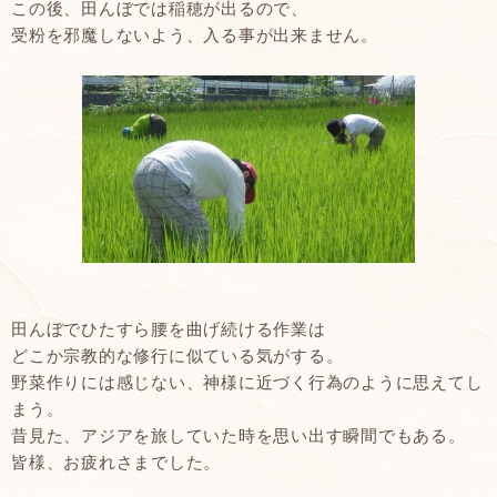
この後、田んぼでは稲穂が出るので、
受粉を邪魔しないよう、入る事が出来ません。
田んぼでひたすら腰を曲げ続ける作業は
どこか宗教的な修行に似ている気がする。
野菜作りには感じない、神様に近づく行為のように思えてし
まう。
昔見た、アジアを旅していた時を思い出す瞬間でもある。
皆様、お疲れさまでした。