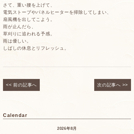
さて、重い腰を上げて、
電気ストーブやパネルヒーターを掃除してしまい、
扇風機を出してこよう。
雨が止んだら、
草刈りに追われる予感。
雨は優しい。
しばしの休息とリフレッシュ。
<<
前の記事へ
次の記事へ
>>
Calendar
2026年8月