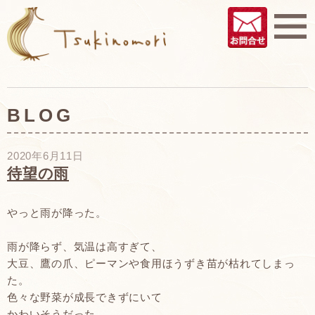
BLOG
2020年6月11日
待望の雨
やっと雨が降った。
雨が降らず、気温は高すぎて、
大豆、鷹の爪、ピーマンや食用ほうずき苗が枯れてしまっ
た。
色々な野菜が成長できずにいて
かわいそうだった。