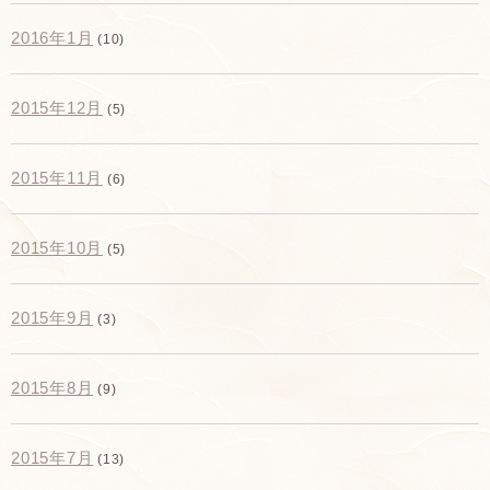
2016年1月
(10)
2015年12月
(5)
2015年11月
(6)
2015年10月
(5)
2015年9月
(3)
2015年8月
(9)
2015年7月
(13)