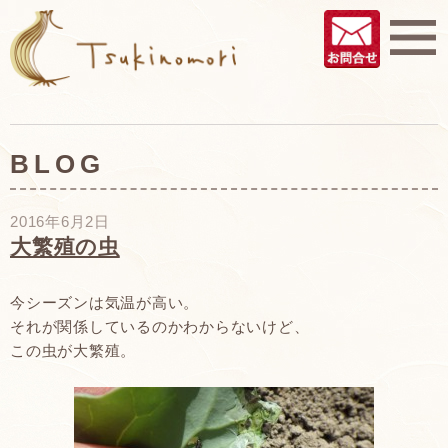
BLOG
2016年6月2日
大繁殖の虫
今シーズンは気温が高い。
それが関係しているのかわからないけど、
この虫が大繁殖。