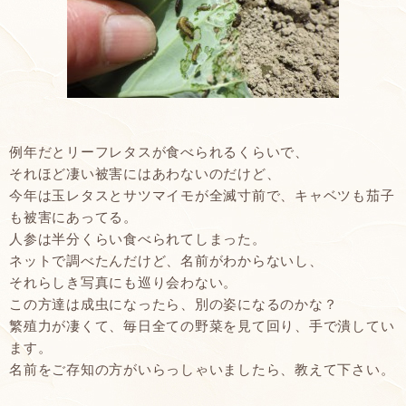
例年だとリーフレタスが食べられるくらいで、
それほど凄い被害にはあわないのだけど、
今年は玉レタスとサツマイモが全滅寸前で、キャベツも茄子
も被害にあってる。
人参は半分くらい食べられてしまった。
ネットで調べたんだけど、名前がわからないし、
それらしき写真にも巡り会わない。
この方達は成虫になったら、別の姿になるのかな？
繁殖力が凄くて、毎日全ての野菜を見て回り、手で潰してい
ます。
名前をご存知の方がいらっしゃいましたら、教えて下さい。