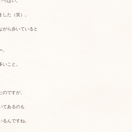
いっぱい。
ました（笑）。
ながら歩いていると
〜。
多いこと。
たのですが、
いてあるのも
いるんですね。