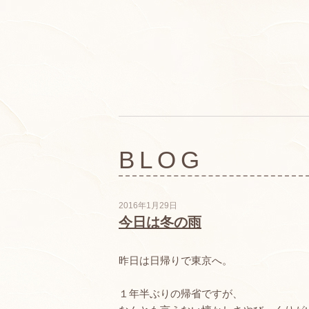
BLOG
2016年1月29日
今日は冬の雨
昨日は日帰りで東京へ。
１年半ぶりの帰省ですが、