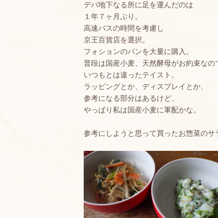
デパ地下なる所に足を運んだのは
１年７ヶ月ぶり。
高速バスの時間を考慮し
京王百貨店を選択。
フォションのパンを大量に購入。
普段は国産小麦、天然酵母がお約束なの
いつもとは違ったテイスト。
ラッピングとか、ディスプレイとか、
参考になる部分はあるけど、
やっぱり私は国産小麦に軍配かな。
参考にしようと思って買ったお惣菜のサ