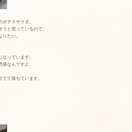
のポテトサラダ。
そうと思っているので、
なりたい。
になっています。
野菜なんですよ。
立てて落ちています。