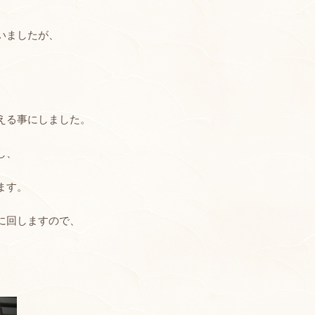
いましたが、
える事にしました。
し、
ます。
に回しますので、
。