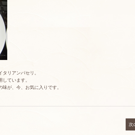
イタリアンパセリ。
用しています。
の味が、今、お気に入りです。
次