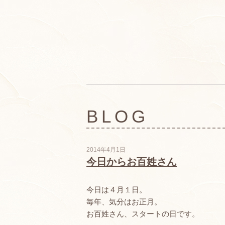
BLOG
2014年4月1日
今日からお百姓さん
今日は４月１日。
毎年、気分はお正月。
お百姓さん、スタートの日です。