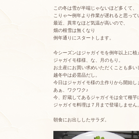
この冬は雪が半端じゃないほど多くて、
こりゃ〜例年より作業が遅れると思って
最近、異常なほど気温が高いので、
畑の根雪は無くなり
例年通りにスタートします。
今シーズンはジャガイモを例年以上に植
ジャガイモ様様、な、月のもり。
お土産にお買い求めいただくことも多い
越冬中は必需品だし。
今日はジャガイモ様の土作りから開始し
あぁ、ワクワク♪
今、貯蔵してあるジャガイモは全て種芋
ジャガイモ料理は７月まで登場しません
朝食にお出ししたサラダ。