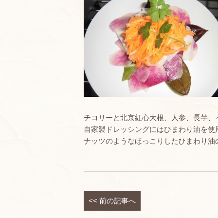
チコリーと北京紅心大根、人参、長芋、
自家製ドレッシングにはひまわり油を使
ナッツのようなほっこりしたひまわり油
<<
前の記事へ