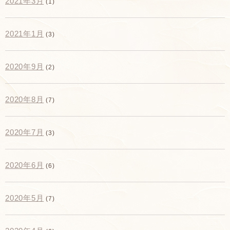
2021年3月
(1)
2021年1月
(3)
2020年9月
(2)
2020年8月
(7)
2020年7月
(3)
2020年6月
(6)
2020年5月
(7)