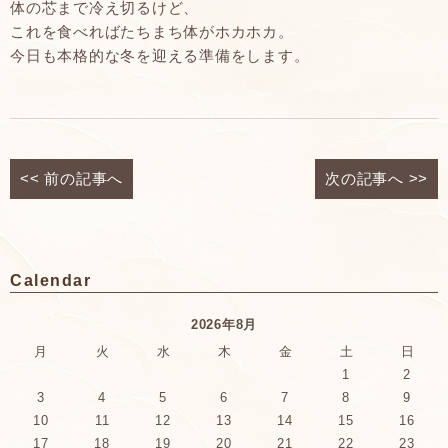
体の芯まで冷え切るけど、
これを食べればたちまち体がホカホカ。
今日も本格的な冬を迎える準備をします。
<<
前の記事へ
次の記事へ
>>
Calendar
2026年8月
月
火
水
木
金
土
日
1
2
3
4
5
6
7
8
9
10
11
12
13
14
15
16
17
18
19
20
21
22
23