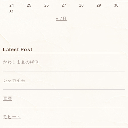
24
25
26
27
28
29
30
31
« 7月
Latest Post
かわしま夏の縁側
ジャガイモ
還暦
モヒート