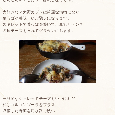
大好きな＜大野カブ＞は綺麗な漬物になり
葉っぱが美味しいご馳走になります。
スキレットで葉っぱを炒めて、豆乳とペンネ、
各種チーズを入れてグラタンにします。
一般的なシュレッドチーズもいいけれど
私はゴルゴンゾーラをプラス。
収穫した野菜を用水路で洗い、