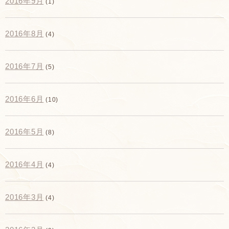
2016年9月
(1)
2016年8月
(4)
2016年7月
(5)
2016年6月
(10)
2016年5月
(8)
2016年4月
(4)
2016年3月
(4)