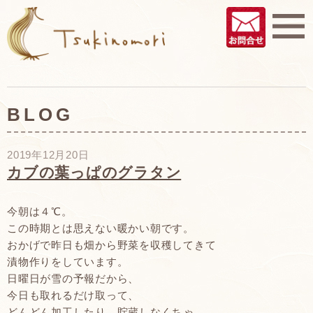
BLOG
2019年12月20日
カブの葉っぱのグラタン
今朝は４℃。
この時期とは思えない暖かい朝です。
おかげで昨日も畑から野菜を収穫してきて
漬物作りをしています。
日曜日が雪の予報だから、
今日も取れるだけ取って、
どんどん加工したり、貯蔵しなくちゃ。