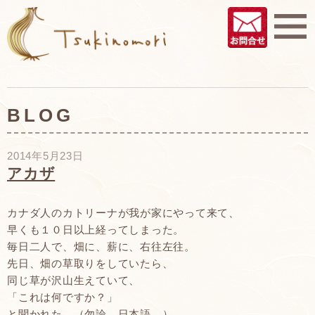
BLOG
2014年5月23日
アカザ
カナダ人のカトリーナが我が家にやって来て、
早くも１０日以上経ってしまった。
毎日二人で、畑に、薪に、右往左往。
先日、畑の草取りをしていたら、
同じ草が沢山生えていて、
「これは何ですか？」
と聞かれた。（勿論、日本語。）