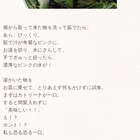
畑から取って来た物を洗って茹でたら、
あら、びっくり。
茹で汁が奇麗なピンクに。
お湯を切り、水にさらして、
手でぎゅっと絞ったら、
濃厚なピンクの水が！
湯がいた物を
お皿に乗せて、とりあえず何もかけずに試食。
まずはカトリーナが一口。
すると間髪入れずに
「美味しい！！」
え！？
ホント！？
私も恐る恐る一口。