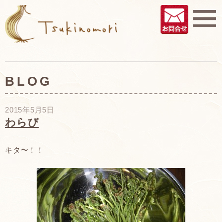
BLOG
2015年5月5日
わらび
キタ〜！！