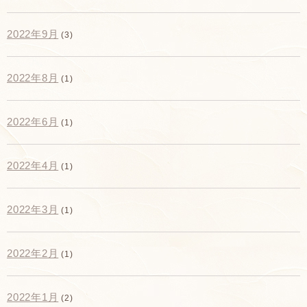
2022年9月
(3)
2022年8月
(1)
2022年6月
(1)
2022年4月
(1)
2022年3月
(1)
2022年2月
(1)
2022年1月
(2)