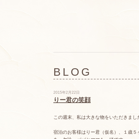
BLOG
2015年2月22日
りー君の笑顔
この週末、私は大きな物をいただきまし
宿泊のお客様はりー君（仮名）、１歳５