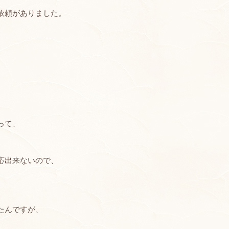
依頼がありました。
って、
応出来ないので、
たんですが、