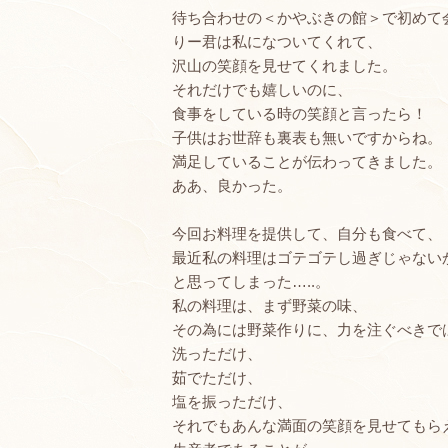
待ち合わせの＜かやぶきの館＞で初めて
りー君は私になついてくれて、
沢山の笑顔を見せてくれました。
それだけでも嬉しいのに、
食事をしている時の笑顔と言ったら！
子供はお世辞も裏表も無いですからね。
満足していることが伝わってきました。
ああ、良かった。
今回お料理を提供して、自分も食べて、
最近私の料理はゴテゴテし過ぎじゃない
と思ってしまった…..。
私の料理は、まず野菜の味、
その為には野菜作りに、力を注ぐべきで
洗っただけ、
茹でただけ、
塩を振っただけ、
それでもあんな満面の笑顔を見せてもら