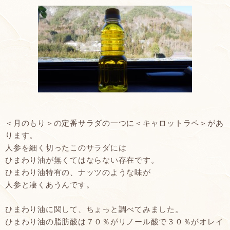
＜月のもり＞の定番サラダの一つに＜キャロットラペ＞があ
ります。
人参を細く切ったこのサラダには
ひまわり油が無くてはならない存在です。
ひまわり油特有の、ナッツのような味が
人参と凄くあうんです。
ひまわり油に関して、ちょっと調べてみました。
ひまわり油の脂肪酸は７０％がリノール酸で３０％がオレイ