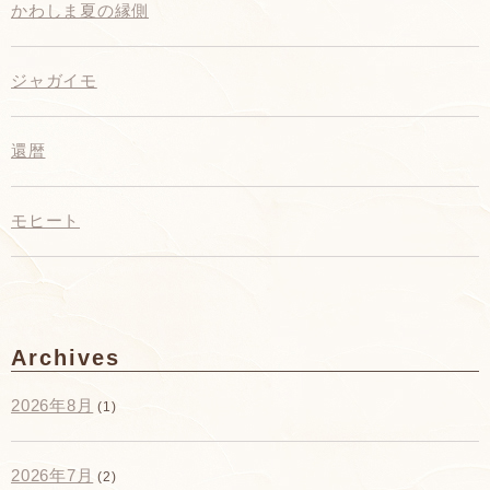
かわしま夏の縁側
ジャガイモ
還暦
モヒート
Archives
2026年8月
(1)
2026年7月
(2)