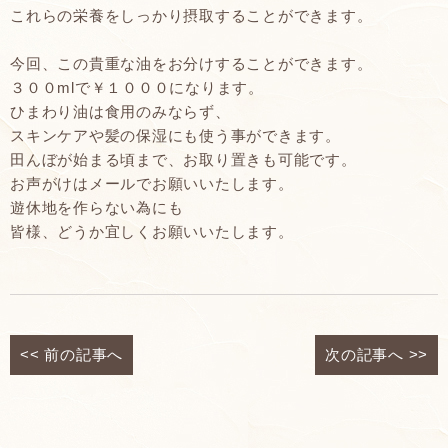
これらの栄養をしっかり摂取することができます。
今回、この貴重な油をお分けすることができます。
３００mlで￥１０００になります。
ひまわり油は食用のみならず、
スキンケアや髪の保湿にも使う事ができます。
田んぼが始まる頃まで、お取り置きも可能です。
お声がけはメールでお願いいたします。
遊休地を作らない為にも
皆様、どうか宜しくお願いいたします。
<<
前の記事へ
次の記事へ
>>