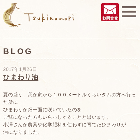
BLOG
2017年1月26日
ひまわり油
夏の盛り、我が家から１００メートルくらいダムの方へ行っ
た所に
ひまわりが畑一面に咲いていたのを
ご覧になった方もいらっしゃることと思います。
小澤さんが農薬や化学肥料を使わずに育てたひまわりが
油になりました。