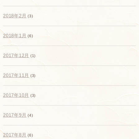
2018年2月
(3)
2018年1月
(6)
2017年12月
(1)
2017年11月
(3)
2017年10月
(3)
2017年9月
(4)
2017年8月
(6)