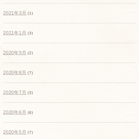
2021年3月
(1)
2021年1月
(3)
2020年9月
(2)
2020年8月
(7)
2020年7月
(3)
2020年6月
(6)
2020年5月
(7)