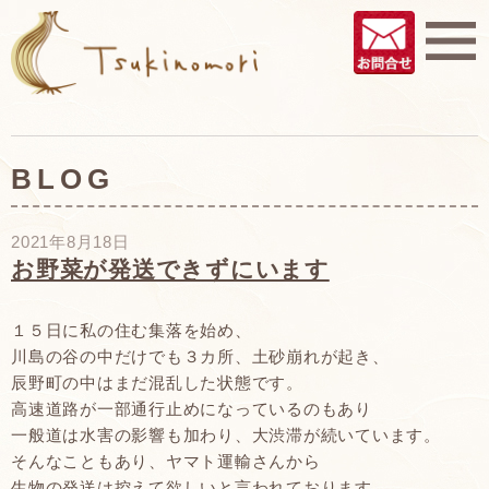
BLOG
2021年8月18日
お野菜が発送できずにいます
１５日に私の住む集落を始め、
川島の谷の中だけでも３カ所、土砂崩れが起き、
辰野町の中はまだ混乱した状態です。
高速道路が一部通行止めになっているのもあり
一般道は水害の影響も加わり、大渋滞が続いています。
そんなこともあり、ヤマト運輸さんから
生物の発送は控えて欲しいと言われております。